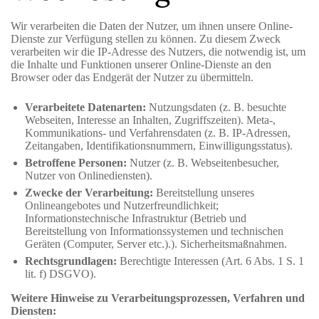
Wir verarbeiten die Daten der Nutzer, um ihnen unsere Online-
Dienste zur Verfügung stellen zu können. Zu diesem Zweck
verarbeiten wir die IP-Adresse des Nutzers, die notwendig ist, um
die Inhalte und Funktionen unserer Online-Dienste an den
Browser oder das Endgerät der Nutzer zu übermitteln.
Verarbeitete Datenarten:
Nutzungsdaten (z. B. besuchte
Webseiten, Interesse an Inhalten, Zugriffszeiten). Meta-,
Kommunikations- und Verfahrensdaten (z. B. IP-Adressen,
Zeitangaben, Identifikationsnummern, Einwilligungsstatus).
Betroffene Personen:
Nutzer (z. B. Webseitenbesucher,
Nutzer von Onlinediensten).
Zwecke der Verarbeitung:
Bereitstellung unseres
Onlineangebotes und Nutzerfreundlichkeit;
Informationstechnische Infrastruktur (Betrieb und
Bereitstellung von Informationssystemen und technischen
Geräten (Computer, Server etc.).). Sicherheitsmaßnahmen.
Rechtsgrundlagen:
Berechtigte Interessen (Art. 6 Abs. 1 S. 1
lit. f) DSGVO).
Weitere Hinweise zu Verarbeitungsprozessen, Verfahren und
Diensten: