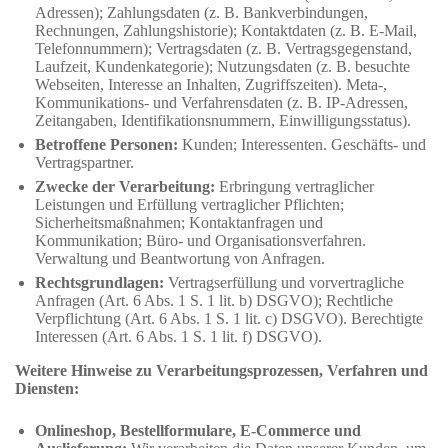
Adressen); Zahlungsdaten (z. B. Bankverbindungen,
Rechnungen, Zahlungshistorie); Kontaktdaten (z. B. E-Mail,
Telefonnummern); Vertragsdaten (z. B. Vertragsgegenstand,
Laufzeit, Kundenkategorie); Nutzungsdaten (z. B. besuchte
Webseiten, Interesse an Inhalten, Zugriffszeiten). Meta-,
Kommunikations- und Verfahrensdaten (z. B. IP-Adressen,
Zeitangaben, Identifikationsnummern, Einwilligungsstatus).
Betroffene Personen:
Kunden; Interessenten. Geschäfts- und
Vertragspartner.
Zwecke der Verarbeitung:
Erbringung vertraglicher
Leistungen und Erfüllung vertraglicher Pflichten;
Sicherheitsmaßnahmen; Kontaktanfragen und
Kommunikation; Büro- und Organisationsverfahren.
Verwaltung und Beantwortung von Anfragen.
Rechtsgrundlagen:
Vertragserfüllung und vorvertragliche
Anfragen (Art. 6 Abs. 1 S. 1 lit. b) DSGVO); Rechtliche
Verpflichtung (Art. 6 Abs. 1 S. 1 lit. c) DSGVO). Berechtigte
Interessen (Art. 6 Abs. 1 S. 1 lit. f) DSGVO).
Weitere Hinweise zu Verarbeitungsprozessen, Verfahren und
Diensten:
Onlineshop, Bestellformulare, E-Commerce und