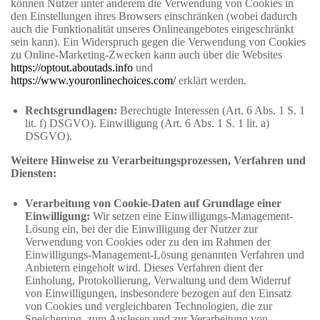
können Nutzer unter anderem die Verwendung von Cookies in
den Einstellungen ihres Browsers einschränken (wobei dadurch
auch die Funktionalität unseres Onlineangebotes eingeschränkt
sein kann). Ein Widerspruch gegen die Verwendung von Cookies
zu Online-Marketing-Zwecken kann auch über die Websites
https://optout.aboutads.info
und
https://www.youronlinechoices.com/
erklärt werden.
Rechtsgrundlagen:
Berechtigte Interessen (Art. 6 Abs. 1 S. 1
lit. f) DSGVO). Einwilligung (Art. 6 Abs. 1 S. 1 lit. a)
DSGVO).
Weitere Hinweise zu Verarbeitungsprozessen, Verfahren und
Diensten:
Verarbeitung von Cookie-Daten auf Grundlage einer
Einwilligung:
Wir setzen eine Einwilligungs-Management-
Lösung ein, bei der die Einwilligung der Nutzer zur
Verwendung von Cookies oder zu den im Rahmen der
Einwilligungs-Management-Lösung genannten Verfahren und
Anbietern eingeholt wird. Dieses Verfahren dient der
Einholung, Protokollierung, Verwaltung und dem Widerruf
von Einwilligungen, insbesondere bezogen auf den Einsatz
von Cookies und vergleichbaren Technologien, die zur
Speicherung, zum Auslesen und zur Verarbeitung von