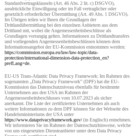
Standardvertragsklauseln (Art. 46 Abs. 2 lit. c) DSGVO),
ausdrückliche Einwilligung oder im Fall vertraglicher oder
gesetzlich erforderlicher Übermittlung (Art. 49 Abs. 1 DSGVO).
Im Übrigen teilen wir Ihnen die Grundlagen der
Drittlandübermittlung bei den einzelnen Anbietern aus dem
Drittland mit, wobei die Angemessenheitsbeschlüsse als
Grundlagen vorrangig gelten. Informationen zu Drittlandtransfers
und vorliegenden Angemessenheitsbeschlüssen können dem
Informationsangebot der EU-Kommission entnommen werden:
https://commission.europa.eu/law/law-topic/data-
protection/international-dimension-data-protection_en?
prefLang=de.
EU-US Trans-Atlantic Data Privacy Framework: Im Rahmen des
sogenannten „Data Privacy Framework” (DPF) hat die EU-
Kommission das Datenschutzniveau ebenfalls für bestimmte
Unternehmen aus den USA im Rahmen der
Angemessenheitsbeschlusses vom 10.07.2023 als sicher
anerkannt. Die Liste der zertifizierten Unternehmen als auch
weitere Informationen zu dem DPF können Sie der Webseite des
Handelsministeriums der USA unter
https://www.dataprivacyframework.gov/
(in Englisch) entnehmen.
Wir informieren Sie im Rahmen der Datenschutzhinweise, welche
von uns eingesetzten Diensteanbieter unter dem Data Privacy