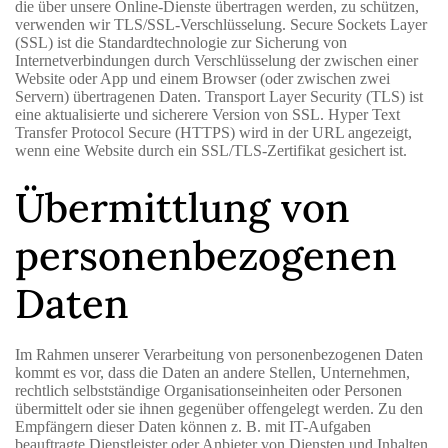
die über unsere Online-Dienste übertragen werden, zu schützen,
verwenden wir TLS/SSL-Verschlüsselung. Secure Sockets Layer
(SSL) ist die Standardtechnologie zur Sicherung von
Internetverbindungen durch Verschlüsselung der zwischen einer
Website oder App und einem Browser (oder zwischen zwei
Servern) übertragenen Daten. Transport Layer Security (TLS) ist
eine aktualisierte und sicherere Version von SSL. Hyper Text
Transfer Protocol Secure (HTTPS) wird in der URL angezeigt,
wenn eine Website durch ein SSL/TLS-Zertifikat gesichert ist.
Übermittlung von
personenbezogenen
Daten
Im Rahmen unserer Verarbeitung von personenbezogenen Daten
kommt es vor, dass die Daten an andere Stellen, Unternehmen,
rechtlich selbstständige Organisationseinheiten oder Personen
übermittelt oder sie ihnen gegenüber offengelegt werden. Zu den
Empfängern dieser Daten können z. B. mit IT-Aufgaben
beauftragte Dienstleister oder Anbieter von Diensten und Inhalten,