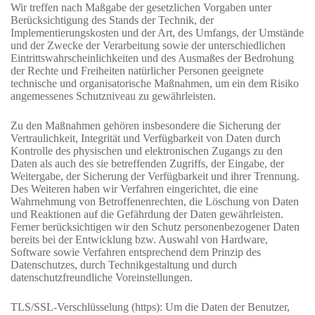
Wir treffen nach Maßgabe der gesetzlichen Vorgaben unter
Berücksichtigung des Stands der Technik, der
Implementierungskosten und der Art, des Umfangs, der Umstände
und der Zwecke der Verarbeitung sowie der unterschiedlichen
Eintrittswahrscheinlichkeiten und des Ausmaßes der Bedrohung
der Rechte und Freiheiten natürlicher Personen geeignete
technische und organisatorische Maßnahmen, um ein dem Risiko
angemessenes Schutzniveau zu gewährleisten.
Zu den Maßnahmen gehören insbesondere die Sicherung der
Vertraulichkeit, Integrität und Verfügbarkeit von Daten durch
Kontrolle des physischen und elektronischen Zugangs zu den
Daten als auch des sie betreffenden Zugriffs, der Eingabe, der
Weitergabe, der Sicherung der Verfügbarkeit und ihrer Trennung.
Des Weiteren haben wir Verfahren eingerichtet, die eine
Wahrnehmung von Betroffenenrechten, die Löschung von Daten
und Reaktionen auf die Gefährdung der Daten gewährleisten.
Ferner berücksichtigen wir den Schutz personenbezogener Daten
bereits bei der Entwicklung bzw. Auswahl von Hardware,
Software sowie Verfahren entsprechend dem Prinzip des
Datenschutzes, durch Technikgestaltung und durch
datenschutzfreundliche Voreinstellungen.
TLS/SSL-Verschlüsselung (https): Um die Daten der Benutzer,