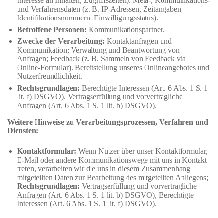
Interesse an Inhalten, Zugriffszeiten). Meta-, Kommunikations-
und Verfahrensdaten (z. B. IP-Adressen, Zeitangaben,
Identifikationsnummern, Einwilligungsstatus).
Betroffene Personen:
Kommunikationspartner.
Zwecke der Verarbeitung:
Kontaktanfragen und
Kommunikation; Verwaltung und Beantwortung von
Anfragen; Feedback (z. B. Sammeln von Feedback via
Online-Formular). Bereitstellung unseres Onlineangebotes und
Nutzerfreundlichkeit.
Rechtsgrundlagen:
Berechtigte Interessen (Art. 6 Abs. 1 S. 1
lit. f) DSGVO). Vertragserfüllung und vorvertragliche
Anfragen (Art. 6 Abs. 1 S. 1 lit. b) DSGVO).
Weitere Hinweise zu Verarbeitungsprozessen, Verfahren und
Diensten:
Kontaktformular:
Wenn Nutzer über unser Kontaktformular,
E-Mail oder andere Kommunikationswege mit uns in Kontakt
treten, verarbeiten wir die uns in diesem Zusammenhang
mitgeteilten Daten zur Bearbeitung des mitgeteilten Anliegens;
Rechtsgrundlagen:
Vertragserfüllung und vorvertragliche
Anfragen (Art. 6 Abs. 1 S. 1 lit. b) DSGVO), Berechtigte
Interessen (Art. 6 Abs. 1 S. 1 lit. f) DSGVO).