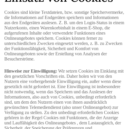
Cookies sind kleine Textdateien, bzw. sonstige Speichervermerke,
die Informationen auf Endgeräten speichern und Informationen
aus den Endgeräten auslesen. Z. B. um den Login-Status in einem
Nutzerkonto, einen Warenkorbinhalt in einem E-Shop, die
aufgerufenen Inhalte oder verwendete Funktionen eines
Onlineangebotes speichern. Cookies können ferner zu
unterschiedlichen Zwecken eingesetzt werden, z. B. zu Zwecken
der Funktionsfähigkeit, Sicherheit und Komfort von
Onlineangeboten sowie der Erstellung von Analysen der
Besucherströme.
Hinweise zur Einwilligung:
Wir setzen Cookies im Einklang mit
den gesetzlichen Vorschriften ein. Daher holen wir von den
Nutzern eine vorhergehende Einwilligung ein, außer wenn diese
gesetzlich nicht gefordert ist. Eine Einwilligung ist insbesondere
nicht notwendig, wenn das Speichern und das Auslesen der
Informationen, also auch von Cookies, unbedingt erforderlich
sind, um dem den Nutzern einen von ihnen ausdrücklich
gewünschten Telemediendienst (also unser Onlineangebot) zur
Verfügung zu stellen. Zu den unbedingt erforderlichen Cookies
gehören in der Regel Cookies mit Funktionen, die der Anzeige
und Lauffähigkeit des Onlineangebotes , dem Lastausgleich, der
Sicherheit, der Speicherung der Präferenzen und