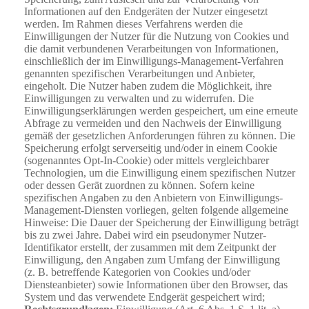
Informationen auf den Endgeräten der Nutzer eingesetzt
werden. Im Rahmen dieses Verfahrens werden die
Einwilligungen der Nutzer für die Nutzung von Cookies und
die damit verbundenen Verarbeitungen von Informationen,
einschließlich der im Einwilligungs-Management-Verfahren
genannten spezifischen Verarbeitungen und Anbieter,
eingeholt. Die Nutzer haben zudem die Möglichkeit, ihre
Einwilligungen zu verwalten und zu widerrufen. Die
Einwilligungserklärungen werden gespeichert, um eine erneute
Abfrage zu vermeiden und den Nachweis der Einwilligung
gemäß der gesetzlichen Anforderungen führen zu können. Die
Speicherung erfolgt serverseitig und/oder in einem Cookie
(sogenanntes Opt-In-Cookie) oder mittels vergleichbarer
Technologien, um die Einwilligung einem spezifischen Nutzer
oder dessen Gerät zuordnen zu können. Sofern keine
spezifischen Angaben zu den Anbietern von Einwilligungs-
Management-Diensten vorliegen, gelten folgende allgemeine
Hinweise: Die Dauer der Speicherung der Einwilligung beträgt
bis zu zwei Jahre. Dabei wird ein pseudonymer Nutzer-
Identifikator erstellt, der zusammen mit dem Zeitpunkt der
Einwilligung, den Angaben zum Umfang der Einwilligung
(z. B. betreffende Kategorien von Cookies und/oder
Diensteanbieter) sowie Informationen über den Browser, das
System und das verwendete Endgerät gespeichert wird;