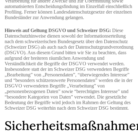
Verarbeitung für andere Zwecke und zur Übermittlung sowie
automatisierten Entscheidungsfindung im Einzelfall einschließlich
Profiling. Ferner können Landesdatenschutzgesetze der einzelnen
Bundesländer zur Anwendung gelangen.
Hinweis auf Geltung DSGVO und Schweizer DSG:
Diese
Datenschutzhinweise dienen sowohl der Informationserteilung
nach dem schweizerischen Bundesgesetz über den Datenschutz
(Schweizer DSG) als auch nach der Datenschutzgrundverordnung
(DSGVO). Aus diesem Grund bitten wir Sie zu beachten, dass
aufgrund der breiteren räumlichen Anwendung und
Verständlichkeit die Begriffe der DSGVO verwendet werden.
Insbesondere statt der im Schweizer DSG verwendeten Begriffe
„Bearbeitung” von „Personendaten”, “überwiegendes Interesse”
und “besonders schützenswerte Personendaten” werden die in der
DSGVO verwendeten Begriffe „Verarbeitung” von
„personenbezogenen Daten” sowie “berechtigtes Interesse” und
“besondere Kategorien von Daten” verwendet. Die gesetzliche
Bedeutung der Begriffe wird jedoch im Rahmen der Geltung des
Schweizer DSG weiterhin nach dem Schweizer DSG bestimmt.
Sicherheitsmaßnahme