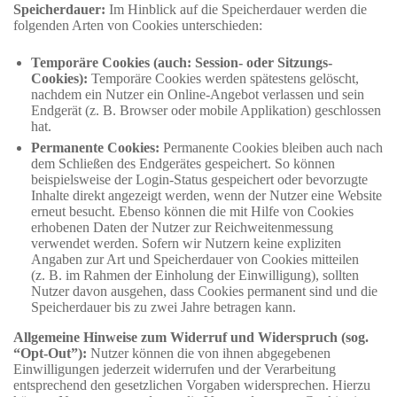
Speicherdauer:
Im Hinblick auf die Speicherdauer werden die
folgenden Arten von Cookies unterschieden:
Temporäre Cookies (auch: Session- oder Sitzungs-
Cookies):
Temporäre Cookies werden spätestens gelöscht,
nachdem ein Nutzer ein Online-Angebot verlassen und sein
Endgerät (z. B. Browser oder mobile Applikation) geschlossen
hat.
Permanente Cookies:
Permanente Cookies bleiben auch nach
dem Schließen des Endgerätes gespeichert. So können
beispielsweise der Login-Status gespeichert oder bevorzugte
Inhalte direkt angezeigt werden, wenn der Nutzer eine Website
erneut besucht. Ebenso können die mit Hilfe von Cookies
erhobenen Daten der Nutzer zur Reichweitenmessung
verwendet werden. Sofern wir Nutzern keine expliziten
Angaben zur Art und Speicherdauer von Cookies mitteilen
(z. B. im Rahmen der Einholung der Einwilligung), sollten
Nutzer davon ausgehen, dass Cookies permanent sind und die
Speicherdauer bis zu zwei Jahre betragen kann.
Allgemeine Hinweise zum Widerruf und Widerspruch (sog.
“Opt-Out”):
Nutzer können die von ihnen abgegebenen
Einwilligungen jederzeit widerrufen und der Verarbeitung
entsprechend den gesetzlichen Vorgaben widersprechen. Hierzu