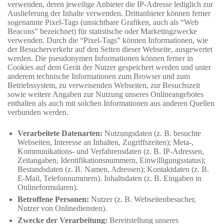
verwenden, deren jeweilige Anbieter die IP-Adresse lediglich zur
Auslieferung der Inhalte verwenden. Drittanbieter können ferner
sogenannte Pixel-Tags (unsichtbare Grafiken, auch als “Web
Beacons” bezeichnet) für statistische oder Marketingzwecke
verwenden. Durch die “Pixel-Tags” können Informationen, wie
der Besucherverkehr auf den Seiten dieser Webseite, ausgewertet
werden. Die pseudonymen Informationen können ferner in
Cookies auf dem Gerät der Nutzer gespeichert werden und unter
anderem technische Informationen zum Browser und zum
Betriebssystem, zu verweisenden Webseiten, zur Besuchszeit
sowie weitere Angaben zur Nutzung unseres Onlineangebotes
enthalten als auch mit solchen Informationen aus anderen Quellen
verbunden werden.
Verarbeitete Datenarten:
Nutzungsdaten (z. B. besuchte
Webseiten, Interesse an Inhalten, Zugriffszeiten); Meta-,
Kommunikations- und Verfahrensdaten (z. B. IP-Adressen,
Zeitangaben, Identifikationsnummern, Einwilligungsstatus);
Bestandsdaten (z. B. Namen, Adressen); Kontaktdaten (z. B.
E-Mail, Telefonnummern). Inhaltsdaten (z. B. Eingaben in
Onlineformularen).
Betroffene Personen:
Nutzer (z. B. Webseitenbesucher,
Nutzer von Onlinediensten).
Zwecke der Verarbeitung:
Bereitstellung unseres