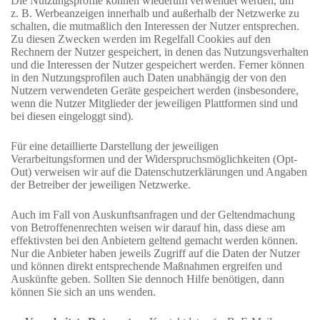
Die Nutzungsprofile können wiederum verwendet werden, um
z. B. Werbeanzeigen innerhalb und außerhalb der Netzwerke zu
schalten, die mutmaßlich den Interessen der Nutzer entsprechen.
Zu diesen Zwecken werden im Regelfall Cookies auf den
Rechnern der Nutzer gespeichert, in denen das Nutzungsverhalten
und die Interessen der Nutzer gespeichert werden. Ferner können
in den Nutzungsprofilen auch Daten unabhängig der von den
Nutzern verwendeten Geräte gespeichert werden (insbesondere,
wenn die Nutzer Mitglieder der jeweiligen Plattformen sind und
bei diesen eingeloggt sind).
Für eine detaillierte Darstellung der jeweiligen
Verarbeitungsformen und der Widerspruchsmöglichkeiten (Opt-
Out) verweisen wir auf die Datenschutzerklärungen und Angaben
der Betreiber der jeweiligen Netzwerke.
Auch im Fall von Auskunftsanfragen und der Geltendmachung
von Betroffenenrechten weisen wir darauf hin, dass diese am
effektivsten bei den Anbietern geltend gemacht werden können.
Nur die Anbieter haben jeweils Zugriff auf die Daten der Nutzer
und können direkt entsprechende Maßnahmen ergreifen und
Auskünfte geben. Sollten Sie dennoch Hilfe benötigen, dann
können Sie sich an uns wenden.