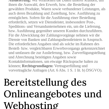
Auslieferung:
Wir verarbeiten die Daten unserer Kunden, um
ihnen die Auswahl, den Erwerb, bzw. die Bestellung der
gewählten Produkte, Waren sowie verbundener Leistungen, als
auch deren Bezahlung und Zustellung, bzw. Ausführung zu
ermöglichen. Sofern für die Ausführung einer Bestellung
erforderlich, setzen wir Dienstleister, insbesondere Post-,
Speditions- und Versandunternehmen ein, um die Lieferung,
bzw. Ausführung gegenüber unseren Kunden durchzuführen.
Für die Abwicklung der Zahlungsvorgänge nehmen wir die
Dienste von Banken und Zahlungsdienstleistern in Anspruch.
Die erforderlichen Angaben sind als solche im Rahmen des
Bestell- bzw. vergleichbaren Erwerbsvorgangs gekennzeichnet
und umfassen die zur Auslieferung, bzw. Zurverfügungstellung
und Abrechnung benötigten Angaben sowie
Kontaktinformationen, um etwaige Rücksprache halten zu
können;
Rechtsgrundlagen:
Vertragserfüllung und
vorvertragliche Anfragen (Art. 6 Abs. 1 S. 1 lit. b) DSGVO).
Bereitstellung des
Onlineangebotes und
Webhosting