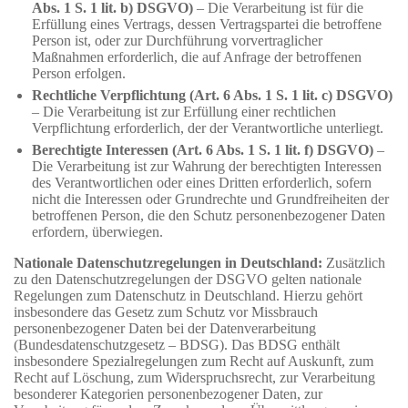
Abs. 1 S. 1 lit. b) DSGVO)
– Die Verarbeitung ist für die
Erfüllung eines Vertrags, dessen Vertragspartei die betroffene
Person ist, oder zur Durchführung vorvertraglicher
Maßnahmen erforderlich, die auf Anfrage der betroffenen
Person erfolgen.
Rechtliche Verpflichtung (Art. 6 Abs. 1 S. 1 lit. c) DSGVO)
– Die Verarbeitung ist zur Erfüllung einer rechtlichen
Verpflichtung erforderlich, der der Verantwortliche unterliegt.
Berechtigte Interessen (Art. 6 Abs. 1 S. 1 lit. f) DSGVO)
–
Die Verarbeitung ist zur Wahrung der berechtigten Interessen
des Verantwortlichen oder eines Dritten erforderlich, sofern
nicht die Interessen oder Grundrechte und Grundfreiheiten der
betroffenen Person, die den Schutz personenbezogener Daten
erfordern, überwiegen.
Nationale Datenschutzregelungen in Deutschland:
Zusätzlich
zu den Datenschutzregelungen der DSGVO gelten nationale
Regelungen zum Datenschutz in Deutschland. Hierzu gehört
insbesondere das Gesetz zum Schutz vor Missbrauch
personenbezogener Daten bei der Datenverarbeitung
(Bundesdatenschutzgesetz – BDSG). Das BDSG enthält
insbesondere Spezialregelungen zum Recht auf Auskunft, zum
Recht auf Löschung, zum Widerspruchsrecht, zur Verarbeitung
besonderer Kategorien personenbezogener Daten, zur