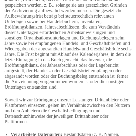
gespeichert werden, z. B., solange sie aus gesetzlichen Gründen
der Archivierung aufbewahrt werden müssen. Die gesetzliche
Aufbewahrungsfrist beträgt bei steuerrechtlich relevanten
Unterlagen sowie bei Handelsbüchern, Inventaren,
Eröffnungsbilanzen, Jahresabschlüssen, die zum Verständnis
dieser Unterlagen erforderlichen Arbeitsanweisungen und
sonstigen Organisationsunterlagen und Buchungsbelegen zehn
Jahre sowie bei empfangenen Handels- und Geschäftsbriefen und
Wiedergaben der abgesandten Handels- und Geschäftsbriefe sechs
Jahre. Die Frist beginnt mit Ablauf des Kalenderjahres, in dem die
letzte Eintragung in das Buch gemacht, das Inventar, die
Eröffnungsbilanz, der Jahresabschluss oder der Lagebericht
aufgestellt, der Handels- oder Geschäftsbrief empfangen oder
abgesandt worden oder der Buchungsbeleg entstanden ist, ferner
die Aufzeichnung vorgenommen worden ist oder die sonstigen
Unterlagen entstanden sind.
Soweit wir zur Erbringung unserer Leistungen Drittanbieter oder
Plattformen einsetzen, gelten im Verhältnis zwischen den Nutzern
und den Anbietern die Geschäftsbedingungen und
Datenschutzhinweise der jeweiligen Drittanbieter oder
Plattformen.
Verarbeitete Datenarten:
Bestandsdaten (z. B. Namen,