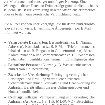
vor Missbrauch und sonstiger unbefugter Nutzung. Eine
Weitergabe dieser Daten an Dritte erfolgt grundsätzlich nicht, es
sei denn, sie ist zur Verfolgung unserer Ansprüche erforderlich
oder es besteht eine gesetzliche Verpflichtung hierzu.
Die Nutzer können über Vorgänge, die für deren Nutzerkonto
relevant sind, wie z. B. technische Änderungen, per E-Mail
informiert werden.
Verarbeitete Datenarten:
Bestandsdaten (z. B. Namen,
Adressen); Kontaktdaten (z. B. E-Mail, Telefonnummern);
Inhaltsdaten (z. B. Eingaben in Onlineformularen). Meta-,
Kommunikations- und Verfahrensdaten (z. B. IP-Adressen,
Zeitangaben, Identifikationsnummern, Einwilligungsstatus).
Betroffene Personen:
Nutzer (z. B. Webseitenbesucher,
Nutzer von Onlinediensten).
Zwecke der Verarbeitung:
Erbringung vertraglicher
Leistungen und Erfüllung vertraglicher Pflichten;
Sicherheitsmaßnahmen; Verwaltung und Beantwortung von
Anfragen. Bereitstellung unseres Onlineangebotes und
Nutzerfreundlichkeit.
Rechtsgrundlagen:
Vertragserfüllung und vorvertragliche
Anfragen (Art. 6 Abs. 1 S. 1 lit. b) DSGVO). Berechtigte